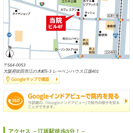
〒564-0053
大阪府吹田市江の木町5-3 レーベンハウス江坂401
アクセス －江坂駅徒歩3分！－