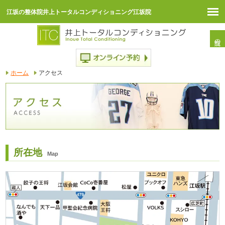
江坂の整体院井上トータルコンディショニング江坂院
当院の感染症対策
ホーム
アクセス
所在地
Map