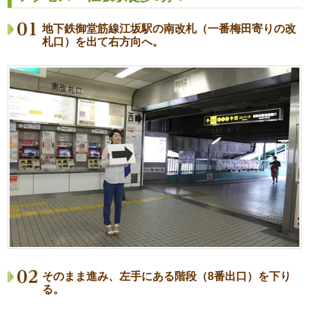
地下鉄御堂筋線江坂駅の南改札（一番梅田寄りの改
札口）を出て右方向へ。
そのまま進み、左手にある階段（8番出口）を下り
る。