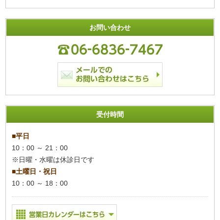
お問い合わせ
受付時間
■平日
10：00 ～ 21：00
※日曜・水曜は休診日です
■土曜日・祝日
10：00 ～ 18：00